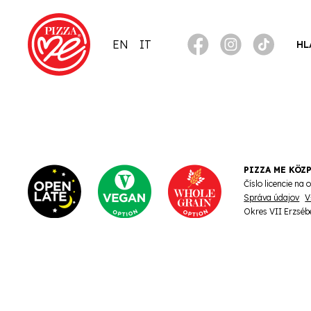
EN
IT
HL
PIZZA ME KÖZ
Číslo licencie n
Správa údajov
V
Okres VII Erzséb